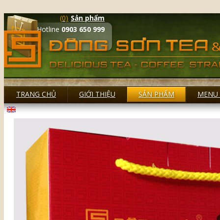
(0)
Sản phẩm
Hotline
0903 650 999
TRANG CHỦ
GIỚI THIỆU
SẢN PHẨM
MENU 