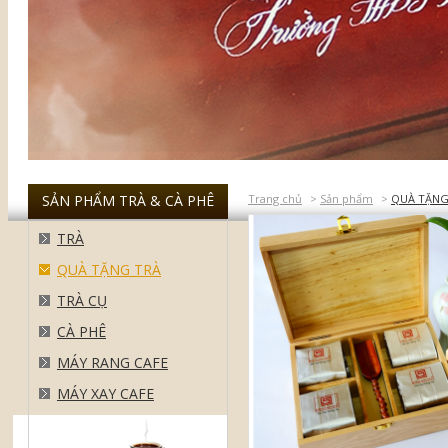
SẢN PHẨM TRÀ & CÀ PHÊ
Trang chủ
>
Sản phẩm
>
QUÀ TẶNG
TRÀ
QUÀ TẶNG TRÀ
TRÀ CỤ
CÀ PHÊ
MÁY RANG CAFE
MÁY XAY CAFE