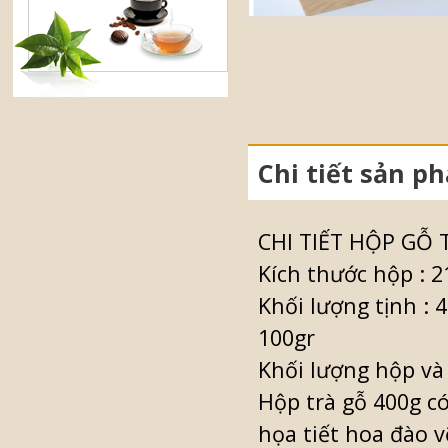
Chi tiết sản p
CHI TIẾT HỘP GỖ
Kích thước hộp : 2
Khối lượng tịnh : 
100gr
Khối lượng hộp và 
Hộp trà gỗ 400g c
họa tiết hoa đào 