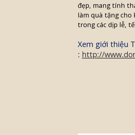
đẹp, mang tính th
làm quà tặng cho 
trong các dịp lễ, tết
Xem giới thiệu T
:
http://www.don