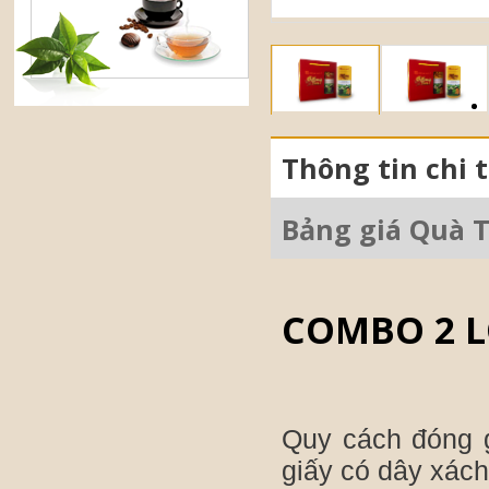
Thông tin chi t
Bảng giá Quà 
COMBO 2 
Quy cách đóng g
giấy có dây xác