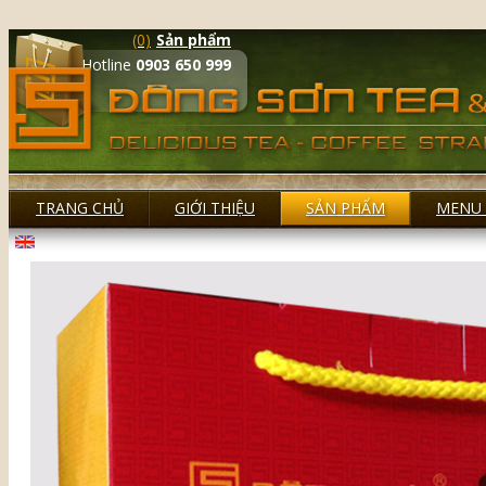
(0)
Sản phẩm
Hotline
0903 650 999
TRANG CHỦ
GIỚI THIỆU
SẢN PHẨM
MENU 