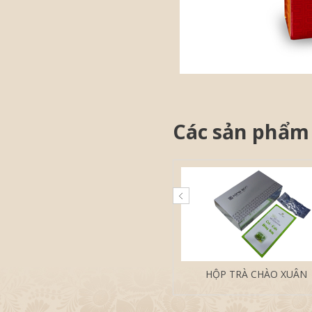
Các sản phẩm
HỘP TRÀ CHÀO XUÂN