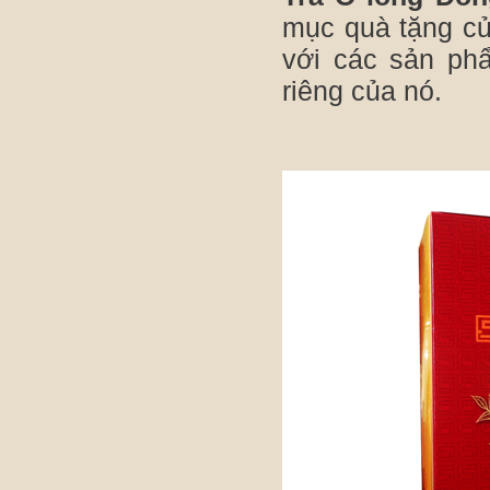
mục quà tặng củ
với các sản ph
riêng của nó.