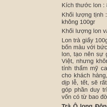
Kích thước lon :
Khối lượng tịnh 
không 100gr
Khối lượng lon và
Lon trà giấy 100g
bốn màu với bức 
lon, tạo nên sự 
Việt, nhưng kh
tính thẩm mỹ ca
cho khách hàng,
dịp lễ, tết, sẽ 
góp phần duy tr
vốn có từ bao đờ
Trà Ô long Đô