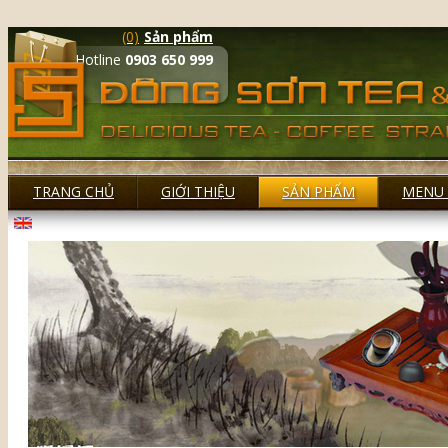
(0)
Sản phẩm
Hotline
0903 650 999
TRANG CHỦ
GIỚI THIỆU
SẢN PHẨM
MENU 