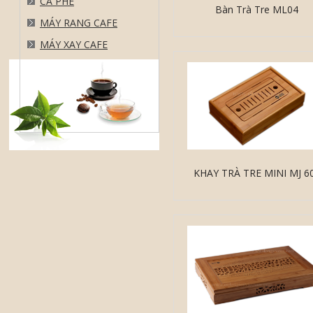
CÀ PHÊ
Bàn Trà Tre ML04
MÁY RANG CAFE
MÁY XAY CAFE
KHAY TRÀ TRE MINI MJ 6