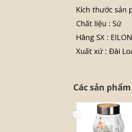
Kích thước sản 
Chất liệu : Sứ
Hãng SX : EILO
Xuất xứ : Đài Lo
Các sản phẩm